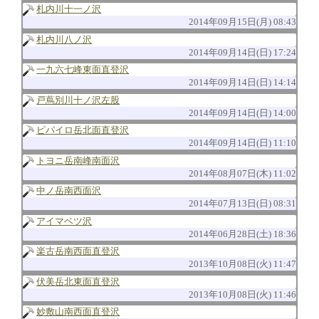
札内川十一ノ沢
2014年09月15日(月) 08:43
札内川八ノ沢
2014年09月14日(日) 17:24
一九六七峰東面直登沢
2014年09月14日(日) 14:14
戸蔦別川十ノ沢左股
2014年09月14日(日) 14:00
ピパイロ岳北面直登沢
2014年09月14日(日) 11:10
トヨニ岳南峰南面沢
2014年08月07日(木) 11:02
中ノ岳南西面沢
2014年07月13日(日) 08:31
アイマベツ沢
2014年06月28日(土) 18:36
楽古岳南西面直登沢
2013年10月08日(火) 11:47
伏美岳北東面直登沢
2013年10月08日(火) 11:46
妙敷山南西面直登沢