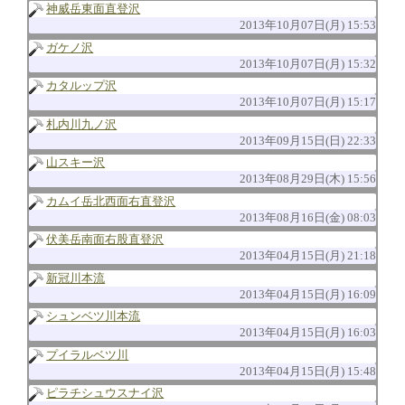
神威岳東面直登沢
2013年10月07日(月) 15:53
ガケノ沢
2013年10月07日(月) 15:32
カタルップ沢
2013年10月07日(月) 15:17
札内川九ノ沢
2013年09月15日(日) 22:33
山スキー沢
2013年08月29日(木) 15:56
カムイ岳北西面右直登沢
2013年08月16日(金) 08:03
伏美岳南面右股直登沢
2013年04月15日(月) 21:18
新冠川本流
2013年04月15日(月) 16:09
シュンベツ川本流
2013年04月15日(月) 16:03
プイラルベツ川
2013年04月15日(月) 15:48
ピラチシュウスナイ沢