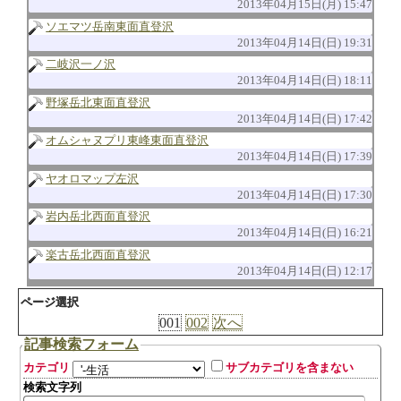
2013年04月15日(月) 15:47
ソエマツ岳南東面直登沢
2013年04月14日(日) 19:31
二岐沢一ノ沢
2013年04月14日(日) 18:11
野塚岳北東面直登沢
2013年04月14日(日) 17:42
オムシャヌプリ東峰東面直登沢
2013年04月14日(日) 17:39
ヤオロマップ左沢
2013年04月14日(日) 17:30
岩内岳北西面直登沢
2013年04月14日(日) 16:21
楽古岳北西面直登沢
2013年04月14日(日) 12:17
ページ選択
001
002
次へ
記事検索フォーム
カテゴリ
サブカテゴリを含まない
検索文字列