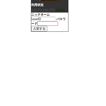
利用状況
216.73.216.171
訪問者
ニックネーム
パスワ
ード