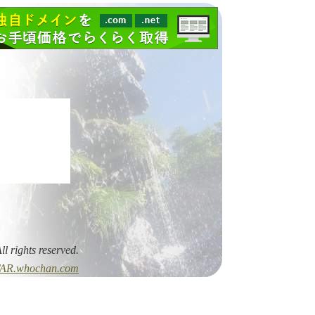
All rights reserved.
AR.whochan.com