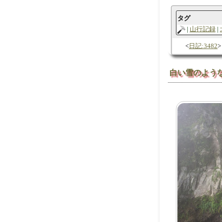
タグ
山行記録
日記:3482
白い雪のよう