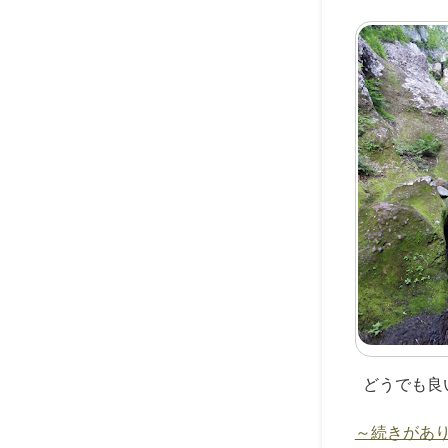
どうでも良
～続きがあ