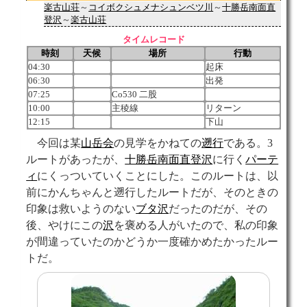
楽古山荘
～
コイボクシュメナシュンベツ川
～
十勝岳南面直
登沢
～
楽古山荘
タイムレコード
時刻
天候
場所
行動
04:30
起床
06:30
出発
07:25
Co530 二股
10:00
主稜線
リターン
12:15
下山
今回は某
山岳会
の見学をかねての
遡行
である。3
ルートがあったが、
十勝岳南面直登沢
に行く
パーテ
ィ
にくっついていくことにした。このルートは、以
前にかんちゃんと遡行したルートだが、そのときの
印象は救いようのない
ブタ沢
だったのだが、その
後、やけにこの
沢
を褒める人がいたので、私の印象
が間違っていたのかどうか一度確かめたかったルー
トだ。