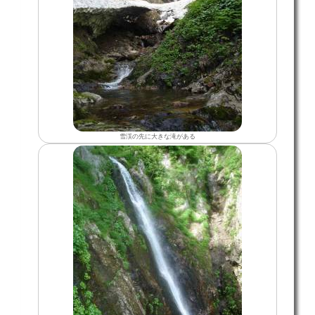
雪渓の先に大きな滝がある