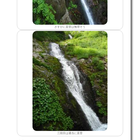
さすがに直登は無理そう
三段目は適当に直登