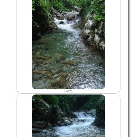
Co420