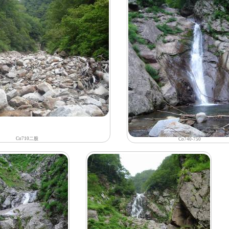
Co710二股
Co740-750