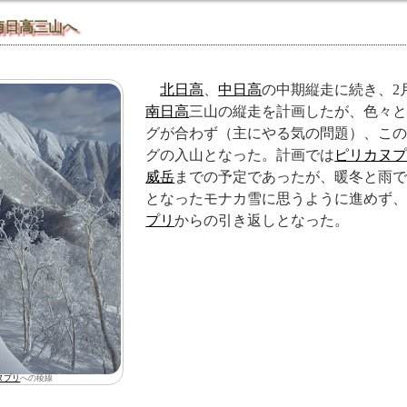
南日高三山へ
北日高
、
中日高
の中期縦走に続き、2
南日高
三山の縦走を計画したが、色々
グが合わず（主にやる気の問題）、こ
グの入山となった。計画では
ピリカヌ
威岳
までの予定であったが、暖冬と雨
となったモナカ雪に思うように進めず
プリ
からの引き返しとなった。
ヌプリ
への稜線