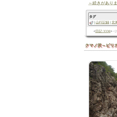
～続きがあり
タグ
山行記録
北
日記:3336
2
クマノ沢～ピリ