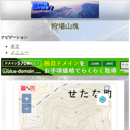
狩場山塊
ナビゲーション
本文
メニュー