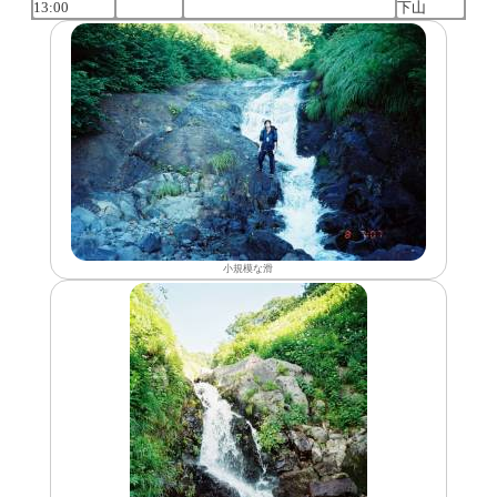
13:00
下山
小規模な滑