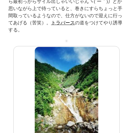
ら最初っからザイル出しゃいいじゃんヽ(´ー｀)丿とか
思いながら上で待っていると、巻きにすらちょっと手
間取っているようなので、仕方がないので迎えに行っ
てあげる（苦笑）。
トラバース
の道をつけてやり誘導
する。