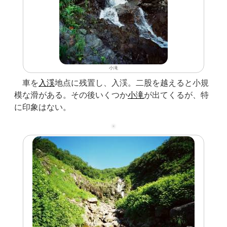
小滝
車を
入渓
地点に残置し、入渓。二股を越えると小規
模な滑がある。その後いくつか
小滝
が出てくるが、特
に印象はない。