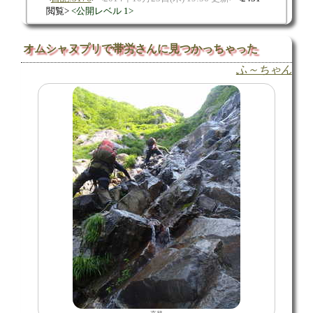
閲覧
公開レベル 1
オムシャヌプリで帯労さんに見つかっちゃった
ふ～ちゃん