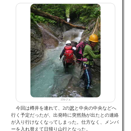
ゴルジュ
今回は樽井を連れて、2の
沢
と中央の中央などへ
行く予定だったが、出発時に突然熱が出たとの連絡
が入り行けなくなってしまった。仕方なく、メンバ
ーを入れ替えて日帰り山行となった。