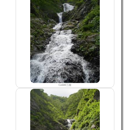
Co680三段