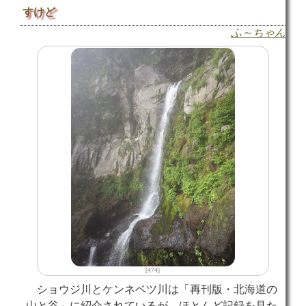
すけど
ふ～ちゃん
[474]
ショウジ川とケンネベツ川は「再刊版・北海道の
山と谷」に紹介されているが、ほとんど記録を見た