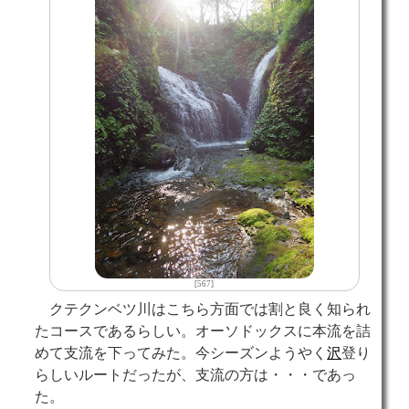
[567]
クテクンベツ川はこちら方面では割と良く知られ
たコースであるらしい。オーソドックスに本流を詰
めて支流を下ってみた。今シーズンようやく
沢
登り
らしいルートだったが、支流の方は・・・であっ
た。