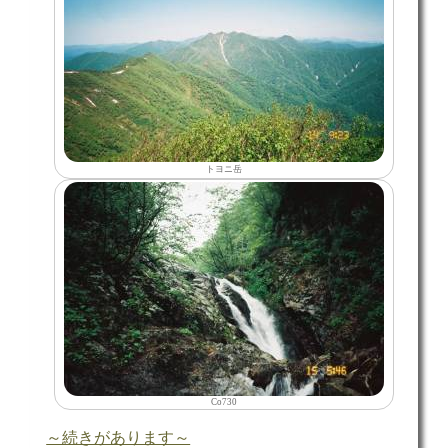
トヨニ岳
Co730
～続きがあります～