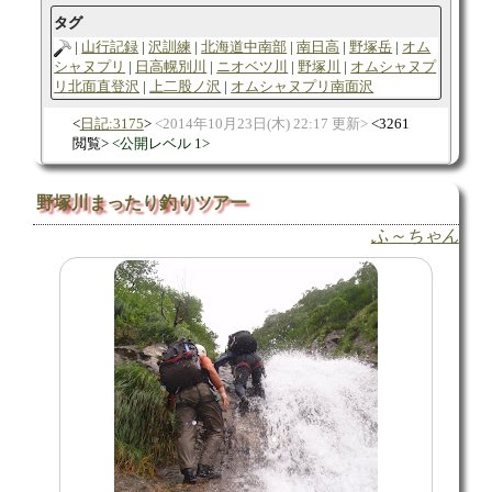
タグ
山行記録
沢訓練
北海道中南部
南日高
野塚岳
オム
シャヌプリ
日高幌別川
ニオベツ川
野塚川
オムシャヌプ
リ北面直登沢
上二股ノ沢
オムシャヌプリ南面沢
日記:3175
2014年10月23日(木) 22:17 更新
3261
閲覧
公開レベル 1
野塚川まったり釣りツアー
ふ～ちゃん