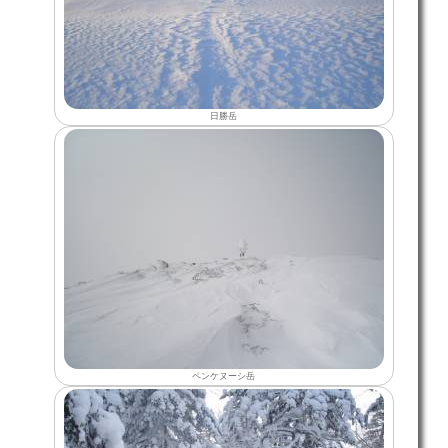
日勝岳
ペンケヌーシ岳