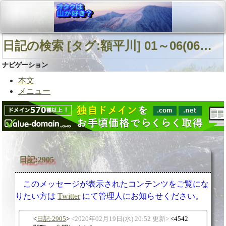
日記の検索 [タグ:額平川] 01～06(06件中)
ナビゲーション
本文
メニュー
日記:2905
このメッセージが表示されたコンテンツをご覧にな
りたい方は
Twitter
にて管理人にお知らせください。
日記:2905
2020年02月19日(水) 20:52 更新
4542