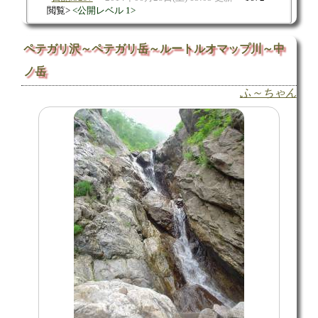
閲覧
公開レベル 1
ペテガリ沢～ペテガリ岳～ルートルオマップ川～中
ノ岳
ふ～ちゃん