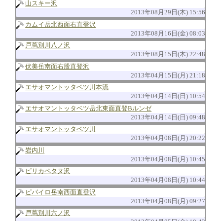
山スキー沢
2013年08月29日(木) 15:56
カムイ岳北西面右直登沢
2013年08月16日(金) 08:03
戸蔦別川八ノ沢
2013年08月15日(木) 22:48
伏美岳南面右股直登沢
2013年04月15日(月) 21:18
エサオマントッタベツ川本流
2013年04月14日(日) 10:54
エサオマントッタベツ岳北東面直登Bルンゼ
2013年04月14日(日) 09:48
エサオマントッタベツ川
2013年04月08日(月) 20:22
岩内川
2013年04月08日(月) 10:45
ピリカペタヌ沢
2013年04月08日(月) 10:44
ピパイロ岳南西面直登沢
2013年04月08日(月) 09:27
戸蔦別川六ノ沢