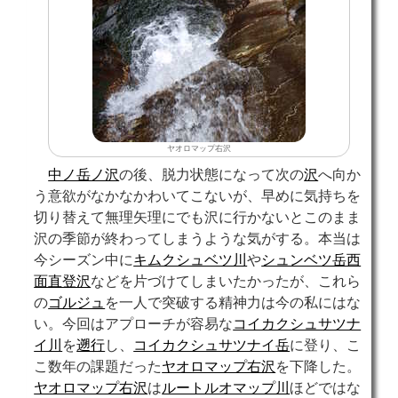
ヤオロマップ右沢
中ノ岳ノ沢
の後、脱力状態になって次の
沢
へ向か
う意欲がなかなかわいてこないが、早めに気持ちを
切り替えて無理矢理にでも沢に行かないとこのまま
沢の季節が終わってしまうような気がする。本当は
今シーズン中に
キムクシュベツ川
や
シュンベツ岳西
面直登沢
などを片づけてしまいたかったが、これら
の
ゴルジュ
を一人で突破する精神力は今の私にはな
い。今回はアプローチが容易な
コイカクシュサツナ
イ川
を
遡行
し、
コイカクシュサツナイ岳
に登り、こ
こ数年の課題だった
ヤオロマップ右沢
を下降した。
ヤオロマップ右沢
は
ルートルオマップ川
ほどではな