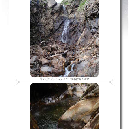
コイカクシュサツナイ岳北東面右股直登沢