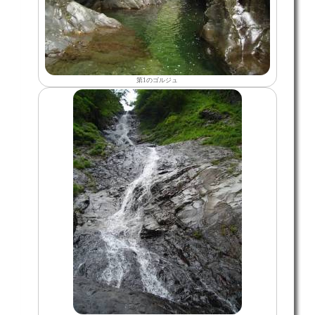
第1のゴルジュ