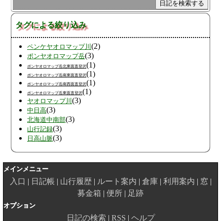
タグによる絞り込み
(2)
ペンケヤオロマップ川
(3)
ポンヤオロマップ岳
(1)
ポンヤオロマップ岳北東面直登沢
(1)
ポンヤオロマップ岳南東面直登沢
(1)
ポンヤオロマップ岳南西面直登沢
(1)
ポンヤオロマップ岳東面直登沢
(3)
ヤオロマップ川
(3)
中日高
(3)
北海道中南部
(3)
山行記録
(3)
日高山脈
メインメニュー
入口
日記帳
山行履歴
ルート案内
倉庫
利用案内
窓
募金箱
便所
足跡
オプション
日記の検索
RSS
ヘルプ