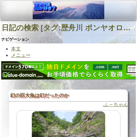
日記の検索 [タグ:歴舟川 ポンヤオロマップ川] 01～03(03件中)
ナビゲーション
本文
メニュー
幻の巨大魚は幻だったのか
ふ～ちゃん