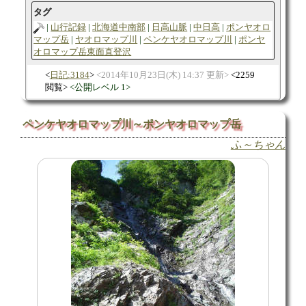
タグ
山行記録
北海道中南部
日高山脈
中日高
ポンヤオロ
マップ岳
ヤオロマップ川
ペンケヤオロマップ川
ポンヤ
オロマップ岳東面直登沢
日記:3184
2014年10月23日(木) 14:37 更新
2259
閲覧
公開レベル 1
ペンケヤオロマップ川～ポンヤオロマップ岳
ふ～ちゃん