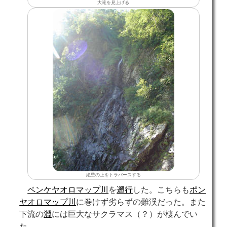
大滝を見上げる
絶壁の上をトラバースする
ペンケヤオロマップ川
を
遡行
した。こちらも
ポン
ヤオロマップ川
に巻けず劣らずの難渓だった。また
下流の
淵
には巨大なサクラマス（？）が棲んでい
た。