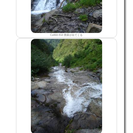
Co860-950 滑床が出てくる