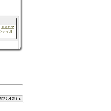
ヤオロマ
ツナイ川