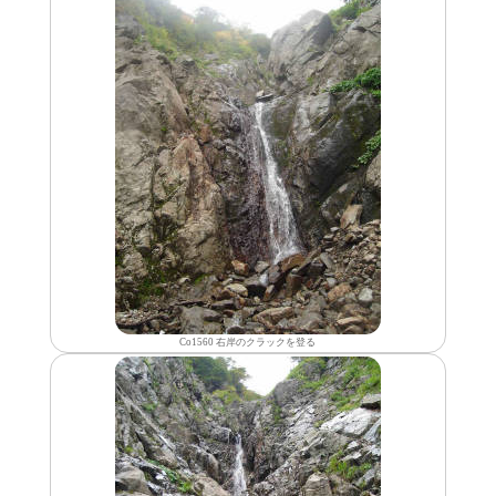
Co1560 右岸のクラックを登る