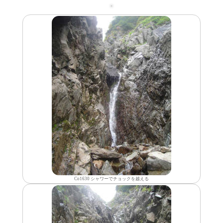
Co1630 シャワーでチョックを越える