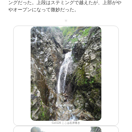
ングだった。上段はステミングで越えたが、上部がや
やオープンになって微妙だった。
Co1520 ここは左岸巻き