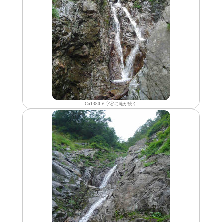
Co1380 V 字谷に滝が続く