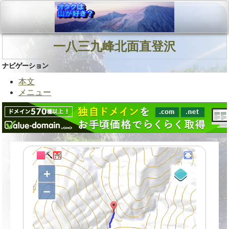
一八三九峰北面直登沢
ナビゲーション
本文
メニュー