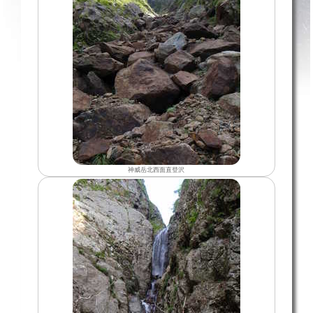
神威岳北西面直登沢