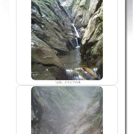
『山谷』グラビアの滝