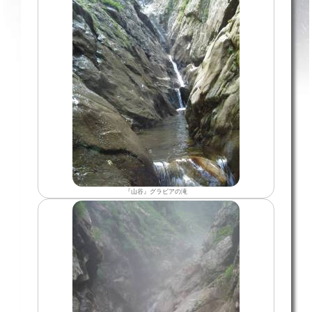
『山谷』グラビアの滝