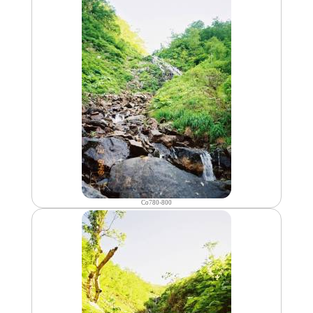
Co780-800