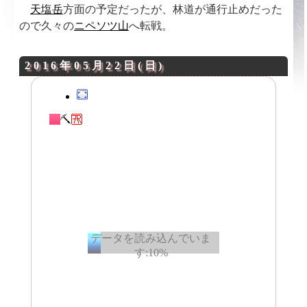
天塩岳
方面の予定だったが、林道が通行止めだった
ので久々の
ニペソツ山
へ転戦。
2016年05月22日(日)