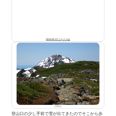
2016-05-22 ニペソツ山
(1842)
登山口の少し手前で雪が出てきたのでそこから歩