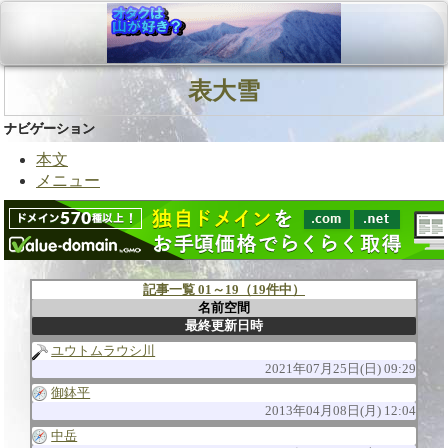
表大雪
ナビゲーション
本文
メニュー
記事一覧 01～19（19件中）
名前空間
最終更新日時
ユウトムラウシ川
2021年07月25日(日) 09:29
御鉢平
2013年04月08日(月) 12:04
中岳