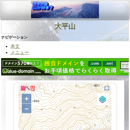
大平山
ナビゲーション
本文
メニュー