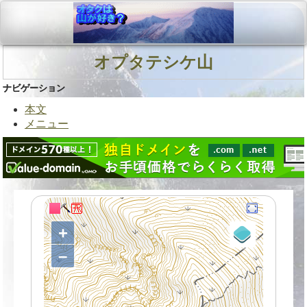
オプタテシケ山
ナビゲーション
本文
メニュー