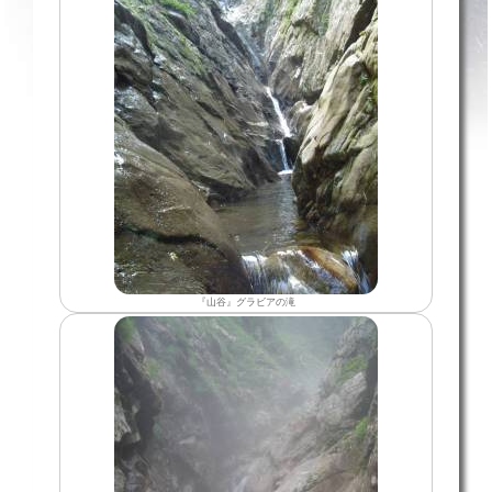
『山谷』グラビアの滝