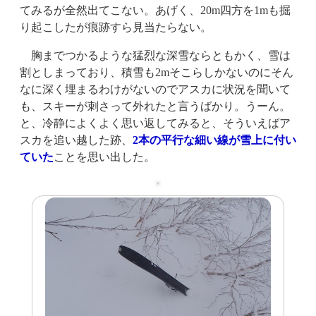
てみるが全然出てこない。あげく、20m四方を1mも掘
り起こしたが痕跡すら見当たらない。
胸までつかるような猛烈な深雪ならともかく、雪は
割としまっており、積雪も2mそこらしかないのにそん
なに深く埋まるわけがないのでアスカに状況を聞いて
も、スキーが刺さって外れたと言うばかり。うーん。
と、冷静によくよく思い返してみると、そういえばア
スカを追い越した跡、
2本の平行な細い線が雪上に付い
ていた
ことを思い出した。