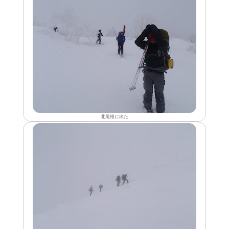
北尾根に出た