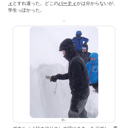
ィ
とすれ違った。どこの
パーティ
かは分からないが、
学生っぽかった。
悪い