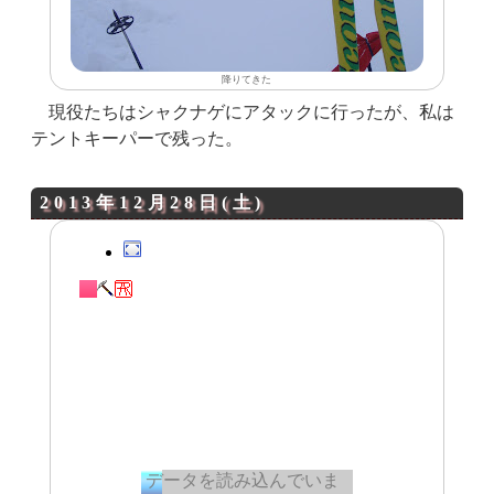
降りてきた
現役たちはシャクナゲにアタックに行ったが、私は
テントキーパーで残った。
2013年12月28日(土)