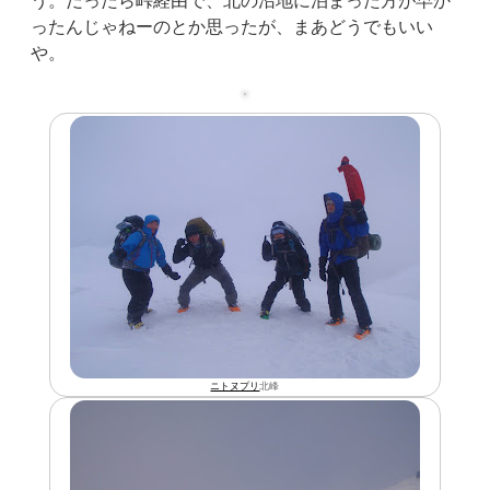
う。だったら峠経由で、北の沼地に泊まった方が早か
ったんじゃねーのとか思ったが、まあどうでもいい
や。
ニトヌプリ
北峰