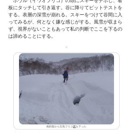
ボウル（イワオフリコ）の頭にスキーをデポし、看
板にタッチして引き返す。谷に降りてピットテストを
する。表層の深雪が崩れる。スキーをつけて谷間に入
ってみるが、何となく嫌な感じがする。風雪が収まら
ず、視界がないこともあって私の判断でここを下るの
は諦めることにする。
南斜面から五色フリコ
沢
を下った