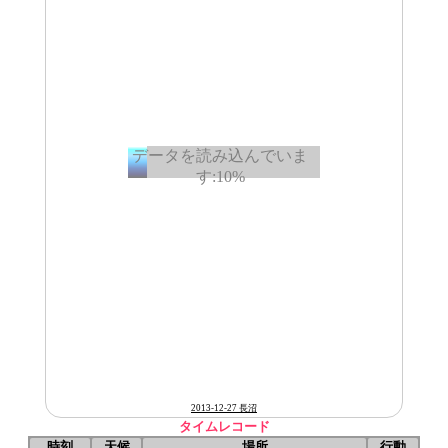
2013-12-27 長沼
タイムレコード
時刻
天候
場所
行動