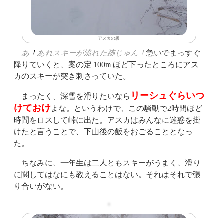
アスカの板
あ
！
あれスキーが流れた跡じゃん！
急いでまっすぐ
降りていくと、案の定 100m ほど下ったところにアス
カのスキーが突き刺さっていた。
リーシュぐらいつ
まったく、深雪を滑りたいなら
けておけ
よな。というわけで、この騒動で2時間ほど
時間をロスして峠に出た。アスカはみんなに迷惑を掛
けたと言うことで、下山後の飯をおごることとなっ
た。
ちなみに、一年生は二人ともスキーがうまく、滑り
に関してはなにも教えることはない。それはそれで張
り合いがない。