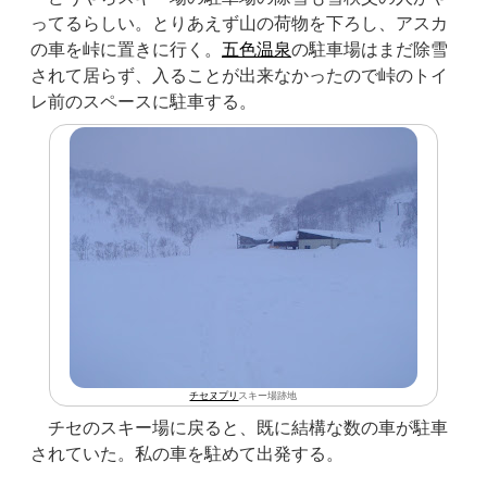
ってるらしい。とりあえず山の荷物を下ろし、アスカ
の車を峠に置きに行く。
五色温泉
の駐車場はまだ除雪
されて居らず、入ることが出来なかったので峠のトイ
レ前のスペースに駐車する。
チセヌプリ
スキー場跡地
チセのスキー場に戻ると、既に結構な数の車が駐車
されていた。私の車を駐めて出発する。