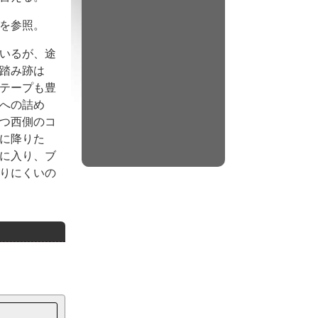
を参照。
いるが、途
踏み跡は
テープも豊
への詰め
つ西側のコ
に降りた
に入り、ブ
りにくいの