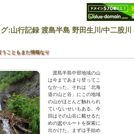
言うこともまた情報なり
渡島半島中部地域の山
は今まであまり登ってこ
なかった。それは「北海
道の山と谷」にこの地域
の山がほとんど触れられ
ていないせいもある。今
回はその山谷に載せるた
めの
沢
やルートを探索に
出かけた。まずは手始め