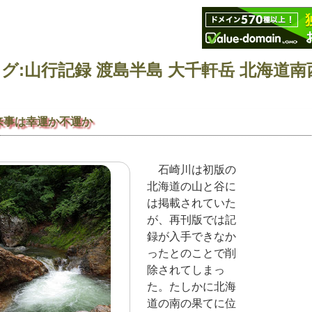
来事は幸運か不運か
石崎川は初版の
北海道の山と谷に
は掲載されていた
が、再刊版では記
録が入手できなか
ったとのことで削
除されてしまっ
た。たしかに北海
道の南の果てに位