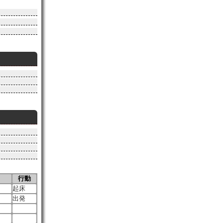
行動
起床
出発