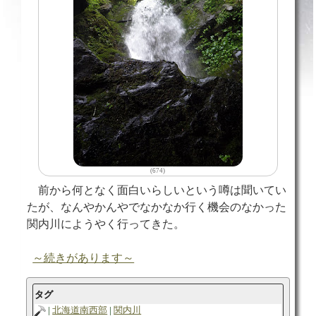
(674)
前から何となく面白いらしいという噂は聞いてい
たが、なんやかんやでなかなか行く機会のなかった
関内川にようやく行ってきた。
～続きがあります～
タグ
北海道南西部
関内川