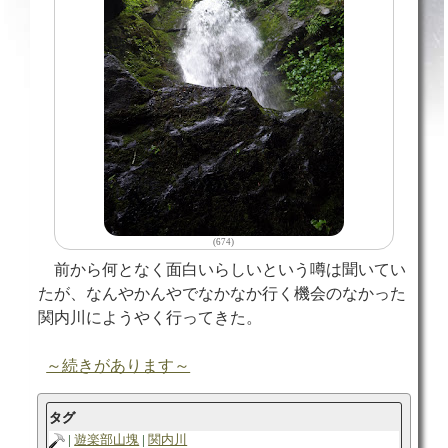
(674)
前から何となく面白いらしいという噂は聞いてい
たが、なんやかんやでなかなか行く機会のなかった
関内川にようやく行ってきた。
～続きがあります～
タグ
遊楽部山塊
関内川