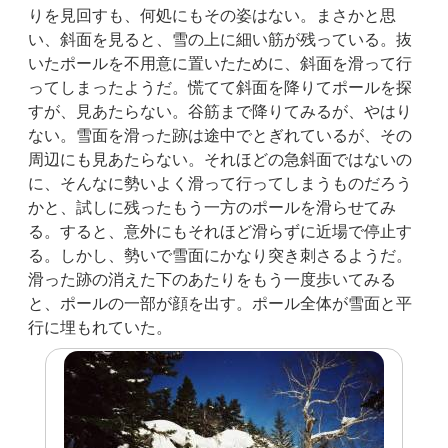
りを見回すも、何処にもその姿はない。まさかと思
い、斜面を見ると、雪の上に細い筋が残っている。抜
いたポールを不用意に置いたために、斜面を滑って行
ってしまったようだ。慌てて斜面を降りてポールを探
すが、見あたらない。谷筋まで降りてみるが、やはり
ない。雪面を滑った跡は途中でとぎれているが、その
周辺にも見あたらない。それほどの急斜面ではないの
に、そんなに勢いよく滑って行ってしまうものだろう
かと、試しに残ったもう一方のポールを滑らせてみ
る。すると、意外にもそれほど滑らずに近場で停止す
る。しかし、勢いで雪面にかなり突き刺さるようだ。
滑った跡の消えた下のあたりをもう一度歩いてみる
と、ポールの一部が顔を出す。ポール全体が雪面と平
行に埋もれていた。