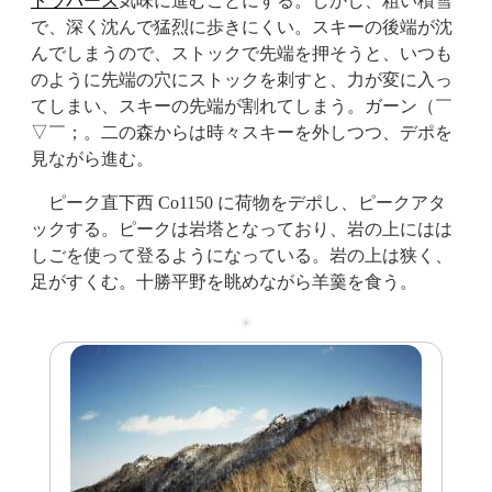
トラバース
気味に進むことにする。しかし、粗い積雪
で、深く沈んで猛烈に歩きにくい。スキーの後端が沈
んでしまうので、ストックで先端を押そうと、いつも
のように先端の穴にストックを刺すと、力が変に入っ
てしまい、スキーの先端が割れてしまう。ガーン（￣
▽￣；。二の森からは時々スキーを外しつつ、デポを
見ながら進む。
ピーク直下西 Co1150 に荷物をデポし、ピークアタ
ックする。ピークは岩塔となっており、岩の上にはは
しごを使って登るようになっている。岩の上は狭く、
足がすくむ。十勝平野を眺めながら羊羹を食う。