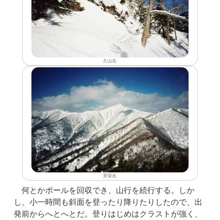
久山岳
芽室岳
何とかポールを回収でき、山行を続行する。しか
し、小一時間も斜面を登ったり降りたりしたので、出
発前からへとへとだ。登りはじめはクラストが強く、