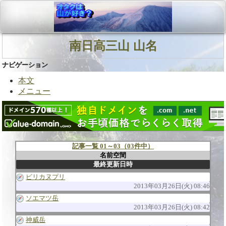
南日高三山 山名
ナビゲーション
本文
メニュー
記事一覧 01～03（03件中）
名前空間
最終更新日時
ピリカヌプリ
2013年03月26日(火) 08:46
ソエマツ岳
2013年03月26日(火) 08:42
神威岳