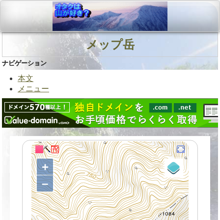
メップ岳
ナビゲーション
本文
メニュー