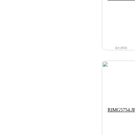
出た(454)