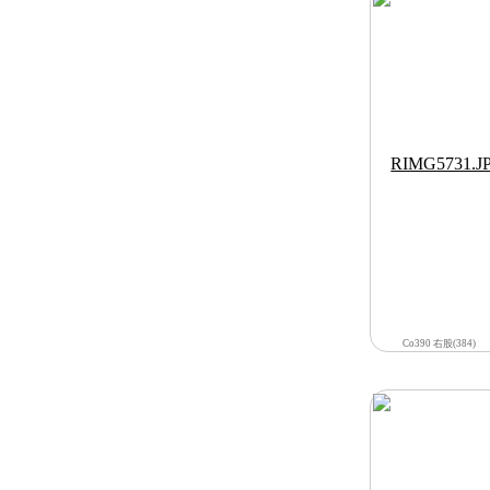
Co390 右股(384)