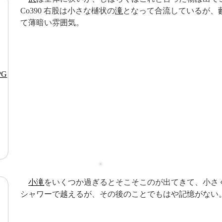
Co390 右股は小さな樋状の
滝
となって合流しているが、
て薄暗い雰囲気。
小滝
をいくつか過ぎるとそこそこのが出てきて、小さ
シャワーで越えるが、その後のことでもはや記憶がない