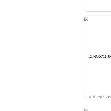
一端下降して本流へ(341