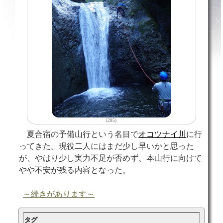
(285)
夏合宿の予備山行という名目で
オコツナイ川
に行
ってきた。現役二人にはまだ少し早いかと思った
が、やはり少し実力不足が否めず、本山行に向けて
やや不安が残る内容となった。
～続きがあります～
タグ