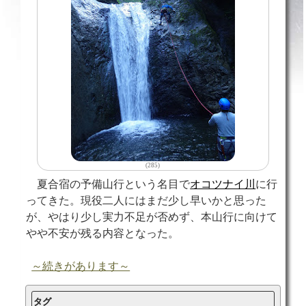
(285)
夏合宿の予備山行という名目で
オコツナイ川
に行
ってきた。現役二人にはまだ少し早いかと思った
が、やはり少し実力不足が否めず、本山行に向けて
やや不安が残る内容となった。
～続きがあります～
タグ