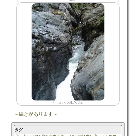
ヤオロマップ川ゴルジュ
～続きがあります～
タグ