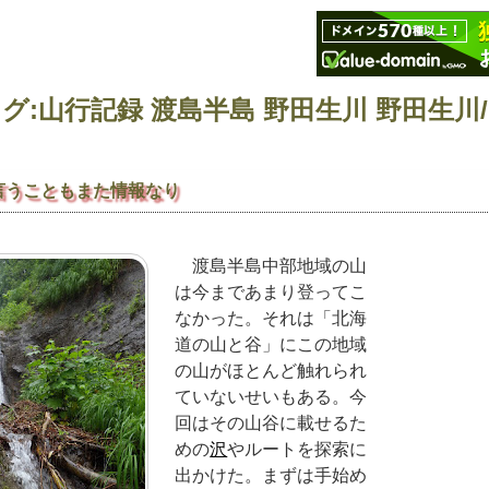
言うこともまた情報なり
渡島半島中部地域の山
は今まであまり登ってこ
なかった。それは「北海
道の山と谷」にこの地域
の山がほとんど触れられ
ていないせいもある。今
回はその山谷に載せるた
めの
沢
やルートを探索に
出かけた。まずは手始め