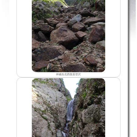
神威岳北西面直登沢