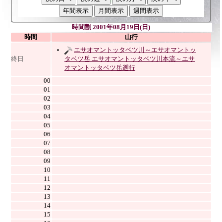
時間割 2001年08月19日(日)
時間
山行
エサオマントッタベツ川～エサオマントッ
終日
タベツ岳 エサオマントッタベツ川本流～エサ
オマントッタベツ岳遡行
00
01
02
03
04
05
06
07
08
09
10
11
12
13
14
15