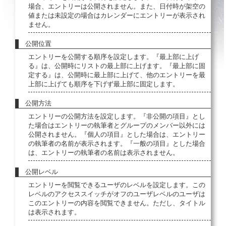
場合、エントリーは公開されません。また、日付時が架空の
値または未設定の場合はカレンダーにエントリーが表示され
ません。
公開位置
エントリーを公開する順序を設定します。『最上部に上げ
る』は、公開時にリストの最上部に上げます。『最上部に固
定する』は、公開時に最上部に上げて、他のエントリーを最
上部に上げても順序を下げず最上部に固定します。
公開方法
エントリーの公開方法を設定します。『非公開の項目』とし
た場合はエントリーの執筆者とグループのメンバー以外には
公開されません。『個人の項目』とした場合は、エントリー
の執筆者の名前が表示されます。『一般の項目』とした場合
は、エントリーの執筆者の名前は表示されません。
公開レベル
エントリーを閲覧できるユーザのレベルを設定します。この
レベルのアクセススイッチがオフのユーザレベルのユーザは
このエントリーの内容を閲覧できません。ただし、タイトル
は表示されます。