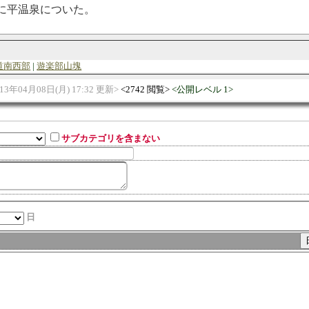
に平温泉についた。
道南西部
遊楽部山塊
013年04月08日(月) 17:32 更新
2742 閲覧
公開レベル 1
サブカテゴリを含まない
日