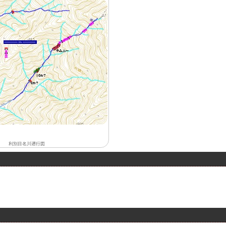
利別目名川遡行図