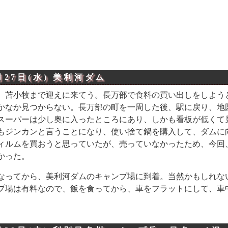
月27日(水)
美利河ダム
、苫小牧まで迎えに来てう。長万部で食料の買い出しをしよう
かなか見つからない。長万部の町を一周した後、駅に戻り、地
スーパーは少し奥に入ったところにあり、しかも看板が低くて
もジンカンと言うことになり、使い捨て鍋を購入して、ダムに
ィルムを買おうと思っていたが、売っていなかったため、今回
かった。
なってから、美利河ダムのキャンプ場に到着。当然かもしれな
プ場は有料なので、飯を食ってから、車をフラットにして、車