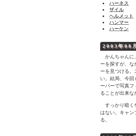
ハーネス
ザイル
ヘルメット
ハンマー
ハーケン
2003年08
かんちゃんに
ーを探すが、な
ーを見つける。
い。結局、今回
ーパーで写真フ
ることが出来な
すっかり暗く
はない。キャン
る。